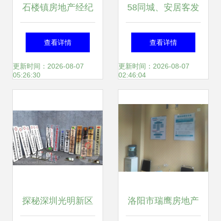
石楼镇房地产经纪
58同城、安居客发
人生存图鉴 从“闭
布2021年Q4报告
查看详情
查看详情
眼卖房”到“极致专
三十城写字楼市场
更新时间：2026-08-07
更新时间：2026-08-07
05:26:30
02:46:04
业”的战略转型
洞察，100-200㎡
办公空间成热门之
选
探秘深圳光明新区
洛阳市瑞鹰房地产