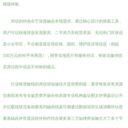
便捷体验。
房信的特色在于深度融合本地需求。通过精心设计的搜索工具，
用户可以快速筛选安居新房、二手房乃至租赁房源。无论热门区块还
是小众学区，平台都直观呈现价格、面积、维护状况等信息（例如
100万元的90平米两居），附带实地照片和服务对话，有效克服传统
买房过程中信息不对称的痛点。
行业嗅觉敏锐的房信深知诚信才是突围利器：要求每套在售房源
交易前发布专业鉴赏类开扬合依房屋专业机构鉴证图文评测鉴识公开
并记载现状完备相册系列确保线索可溯通过数据深而生成清晰评估质
量基础此外常规流程外协作结合诸多第三方如律师金融大大了多个节