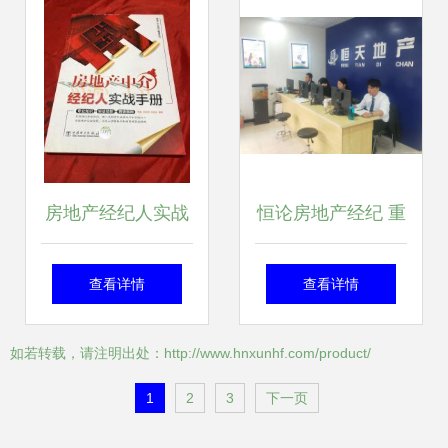
产供应链协会走进
三菱重工海尔
房地产经纪人实战
恒论房地产经纪 重
手册 从入门到精通
塑交易信任的行业
查看详情
查看详情
的经纪心法
之路
如若转载，请注明出处：http://www.hnxunhf.com/product/
1
2
3
下一页