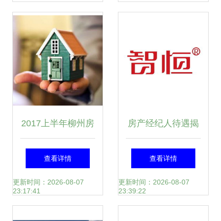
生态
新篇章
2017上半年柳州房
房产经纪人待遇揭
地产经纪机构检查
秘 看准网数据背后
查看详情
查看详情
4家中介被点名通
的行业真相
更新时间：2026-08-07
更新时间：2026-08-07
23:17:41
23:39:22
报