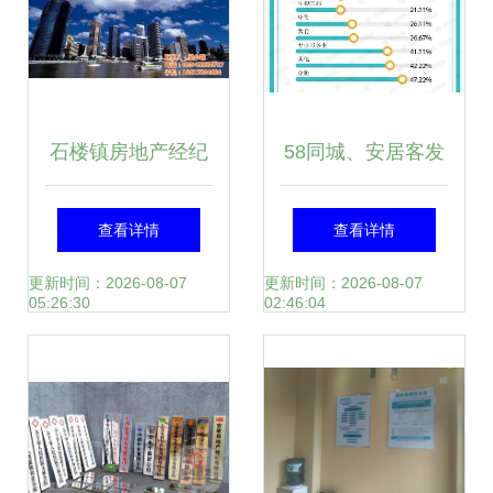
石楼镇房地产经纪
58同城、安居客发
人生存图鉴 从“闭
布2021年Q4报告
查看详情
查看详情
眼卖房”到“极致专
三十城写字楼市场
更新时间：2026-08-07
更新时间：2026-08-07
05:26:30
02:46:04
业”的战略转型
洞察，100-200㎡
办公空间成热门之
选