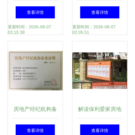
好“大势已定”的准
律培训 合规经营与
查看详情
查看详情
备，建议手持4样
风险防范指南
更新时间：2026-08-07
更新时间：2026-08-07
03:15:38
02:05:51
东西
房地产经纪机构备
解读保利爱家房地
案证的重要性与办
产经纪西安分公司
查看详情
查看详情