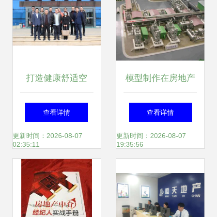
独家推荐
差。)
打造健康舒适空
模型制作在房地产
气，共探合作新路
与多行业中的应用
查看详情
查看详情
径——四川省房地
与价值
更新时间：2026-08-07
更新时间：2026-08-07
02:35:11
19:35:56
产供应链协会走进
三菱重工海尔