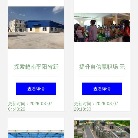
报
探索越南平阳省新
提升自信赢职场 无
平工业区优质厂房
高学历中国女生的
查看详情
查看详情
出租信息——A to
八大出采必备新兴
更新时间：2026-08-07
更新时间：2026-08-07
04:40:20
20:18:30
Z公司房地产经纪
职业方式排序扫偏