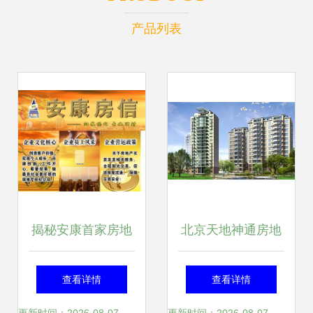
产品列表
揭秘安康首家房地
北京天地神通房地
产经纪平台 房信如
产经纪 网邻通赋
查看详情
查看详情