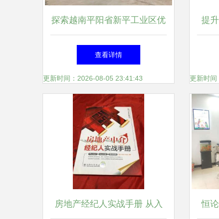
探索越南平阳省新平工业区优
提升
质厂房出租信息——A to Z公
国女
查看详情
司房地产经纪独家推荐
更新时间：2026-08-05 23:41:43
更新时间：20
房地产经纪人实战手册 从入
恒论