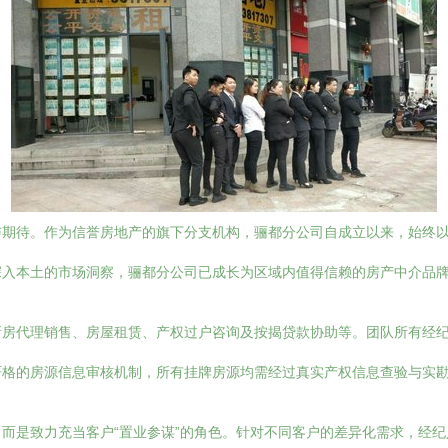
期待。作为信誉房地产的旗下分支机构，骊都分公司自成立以来，始终以
深入本土的市场洞察，骊都分公司已成长为区域内值得信赖的房产中介品
新房代理销售、房屋租赁、产权过户咨询及按揭贷款协助等。团队所有经
严格的房源信息审核机制，所有挂牌房源均需经过真实产权信息查验与实
而是致力充当客户“置业参谋”的角色。针对不同客户的差异化需求，经