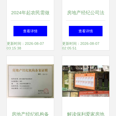
2024年起农民需做
房地产经纪公司法
好“大势已定”的准
律培训 合规经营与
查看详情
查看详情
备，建议手持4样
风险防范指南
更新时间：2026-08-07
更新时间：2026-08-07
03:15:38
02:05:51
东西
房地产经纪机构备
解读保利爱家房地