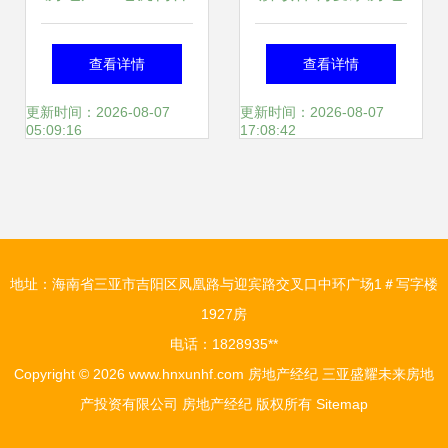
案证的重要性与办
产经纪西安分公司
查看详情
查看详情
理指南
的成长之道
更新时间：2026-08-07
更新时间：2026-08-07
05:09:16
17:08:42
地址：海南省三亚市吉阳区凤凰路与迎宾路交叉口中环广场1＃写字楼
1927房
电话：1828935**
Copyright © 2026
www.hnxunhf.com
房地产经纪
三亚盛耀未来房地
产投资有限公司
房地产经纪
版权所有
Sitemap