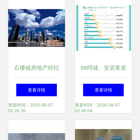
石楼镇房地产经纪
58同城、安居客发
人生存图鉴 从“闭
布2021年Q4报告
查看详情
查看详情
眼卖房”到“极致专
三十城写字楼市场
更新时间：2026-08-07
更新时间：2026-08-07
05:26:30
02:46:04
业”的战略转型
洞察，100-200㎡