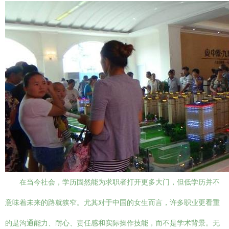
在当今社会，学历固然能为求职者打开更多大门，但低学历并不
意味着未来的路就狭窄。尤其对于中国的女生而言，许多职业更看重
的是沟通能力、耐心、责任感和实际操作技能，而不是学术背景。无