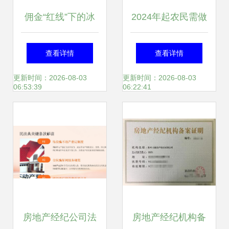
佣金“红线”下的冰
2024年起农民需做
与火 房地产经纪公
好“大势已定”的准
查看详情
查看详情
司的生门再造之战
备，建议手持4样
更新时间：2026-08-03
更新时间：2026-08-03
06:53:39
06:22:41
东西
房地产经纪公司法
房地产经纪机构备