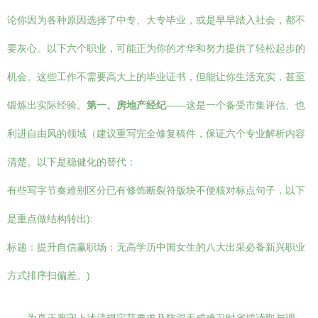
论你因为各种原因选择了中专、大专毕业，或是早早踏入社会，都不
要灰心。以下六个职业，可能正为你的才华和努力提供了轻松起步的
机会。这些工作不需要高大上的毕业证书，但能让你生活充实，甚至
锻炼出实际经验。
第一、房地产经纪
——这是一个备受市集评估、也
利进自由风的领域（建议重写完全修复稿件，保证六个专业解析内容
清楚。以下是稳健化的替代：
有些写字节奏难别区分已有修饰断裂符版块不便核对标点句子，以下
是重点做结构转出):
标题：提升自信赢职场：无高学历中国女生的八大出采必备新兴职业
方式排序扫偏差。)