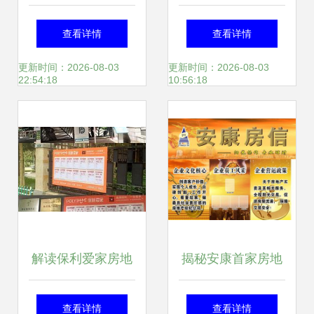
律培训 合规经营与
案证的重要性与办
查看详情
查看详情
风险防范指南
理指南
更新时间：2026-08-03
更新时间：2026-08-03
22:54:18
10:56:18
解读保利爱家房地
揭秘安康首家房地
产经纪西安分公司
产经纪平台 房信如
查看详情
查看详情